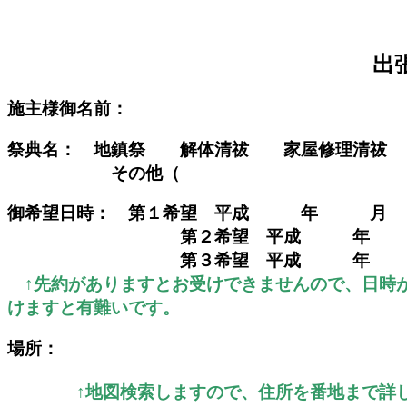
出
施主様御名前：
祭典名： 地鎮祭 解体清祓 家屋修理清祓
その他（ 
御希望日時： 第１希望 平成 年 
第２希望 平成 年 
第３希望 平成 年 
↑先約がありますとお受けできませんので、日時
けますと有難いです。
場所：
↑地図検索しますので、住所を番地まで詳し