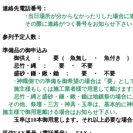
連絡先電話番号：
↑当日場所が分からなかったりした場合に
その際に連絡がつく番号をお知らせ下さい
参列予定人数：
準備品の御申込み
御供え ： 要（ 魚無し ・ 魚付き 
忌竹・縄 ： 要 ・ 不要
盛砂・鎌・鍬・鋤 ： 要 ・ 不要
↑神職側での準備を御希望の場合は「要」として
施主様もしくは施工業者様で用意して戴けます
忌竹・縄と盛砂・鎌・鍬・鋤は地鎮祭の場合に
その他、祭壇・三方・神具・玉串は、基本的に神
施主様で御用意戴ける場合はお知らせ下さい。
玉串は10本御用意します。それ以上必要な場合