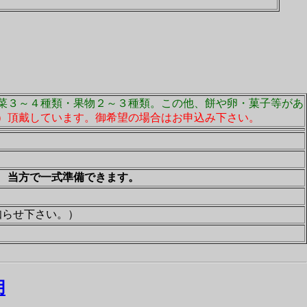
菜３～４種類・果物２～３種類。この他、餅や卵・菓子等があ
）頂戴しています。御希望の場合はお申込み下さい。
当方で一式準備できます。
知らせ下さい。）
用