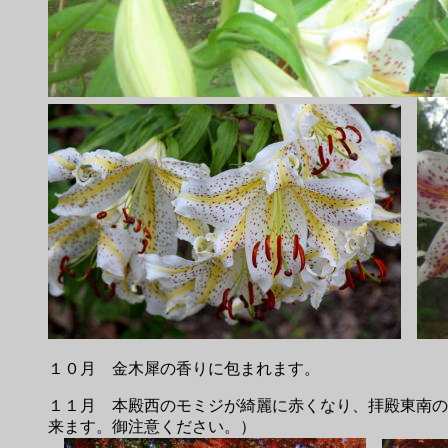
１０月 金木犀の香りに包まれます。
１１月 本殿西のモミジが綺麗に赤くなり、拝殿東南の
来ます。御注意ください。）