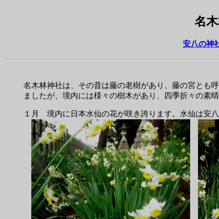
名木
安八の神
名木林神社は、その昔は藤の老樹があり、藤の宮とも呼
ましたが、境内には様々の樹木があり、四季折々の素晴
１月 境内に日本水仙の花が咲き誇ります。水仙は安八