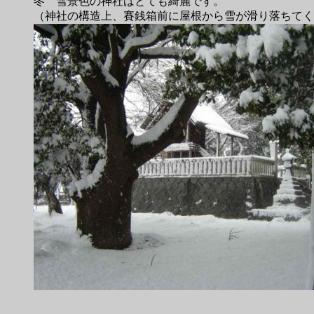
冬 雪景色の神社はとても綺麗です。
（神社の構造上、賽銭箱前に屋根から雪が滑り落ちてく