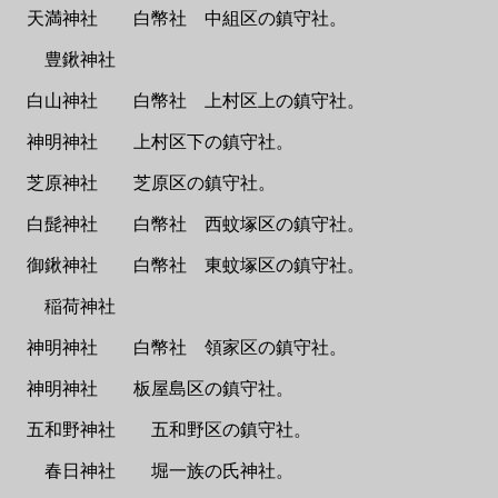
天満神社 白幣社 中組区の鎮守社。
豊鍬神社
白山神社 白幣社 上村区上の鎮守社。
神明神社 上村区下の鎮守社。
芝原神社 芝原区の鎮守社。
白髭神社 白幣社 西蚊塚区の鎮守社。
御鍬神社 白幣社 東蚊塚区の鎮守社。
稲荷神社
神明神社 白幣社 領家区の鎮守社。
神明神社 板屋島区の鎮守社。
五和野神社 五和野区の鎮守社。
春日神社 堀一族の氏神社。