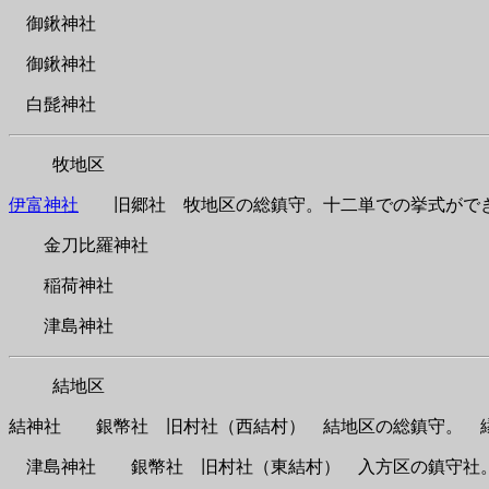
御鍬神社
御鍬神社
白髭神社
牧地区
伊富神社
旧郷社 牧地区の総鎮守。十二単での挙式がで
金刀比羅神社
稲荷神社
津島神社
結地区
結神社 銀幣社 旧村社（西結村） 結地区の総鎮守。 
津島神社 銀幣社 旧村社（東結村） 入方区の鎮守社