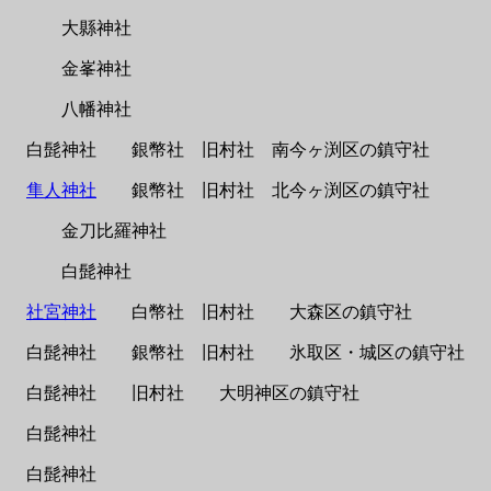
大縣神社
金峯神社
八幡神社
白髭神社 銀幣社 旧村社 南今ヶ渕区の鎮守社
隼人神社
銀幣社 旧村社 北今ヶ渕区の鎮守社
金刀比羅神社
白髭神社
社宮神社
白幣社 旧村社 大森区の鎮守社
白髭神社 銀幣社 旧村社 氷取区・城区の鎮守社
白髭神社 旧村社 大明神区の鎮守社
白髭神社
白髭神社