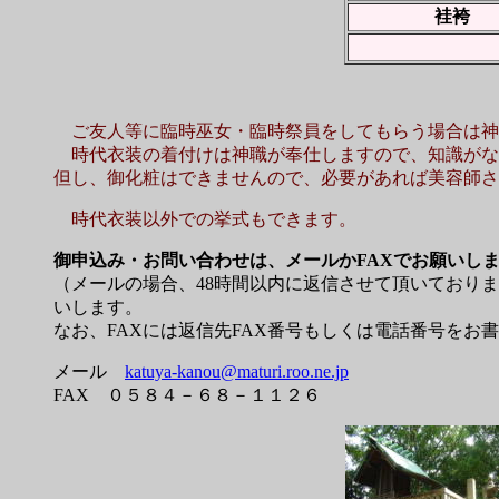
袿袴
ご友人等に臨時巫女・臨時祭員をしてもらう場合は神
時代衣装の着付けは神職が奉仕しますので、知識がな
但し、御化粧はできませんので、必要があれば美容師さ
時代衣装以外での挙式もできます。
御申込み・お問い合わせは、メールかFAXでお願いし
（メールの場合、48時間以内に返信させて頂いており
いします。
なお、FAXには返信先FAX番号もしくは電話番号をお
メール
katuya-kanou@maturi.roo.ne.jp
FAX ０５８４－６８－１１２６