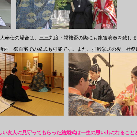
人奉仕の場合は、三三九度・親族盃の際にも龍笛演奏を致しま
所内・御自宅での挙式も可能です。また、拝殿挙式の後、社務
しい友人に見守ってもらった結婚式は一生の思い出になること