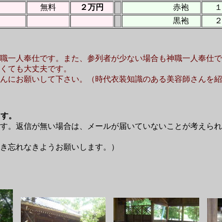
無料
２万円
赤袍
黒袍
職一人奉仕です。また、参列者が少ない場合も神職一人奉仕で
くても大丈夫です。
んにお願いして下さい。（時代衣装知識のある美容師さんを紹介
ます。
ます。返信が無い場合は、メールが届いていないことが考えられ
書き忘れなきようお願いします。）