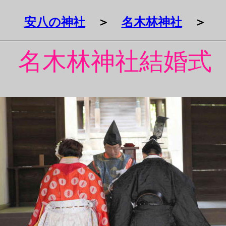
安八の神社
＞
名木林神社
＞
名木林神社結婚式