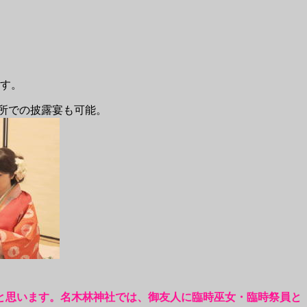
す。
所での披露宴も可能。
と思います。名木林神社では、御友人に臨時巫女・臨時祭員と