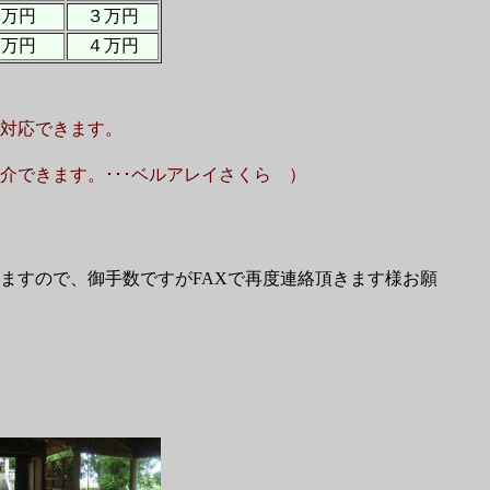
１万円
３万円
２万円
４万円
対応できます。
できます。･･･ベルアレイさくら ）
ますので、御手数ですがFAXで再度連絡頂きます様お願