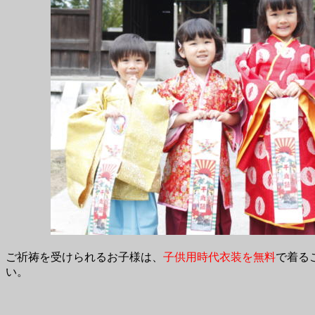
ご祈祷を受けられるお子様は、
子供用時代衣装を無料
で着る
い。