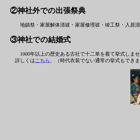
②神社外での出張祭典
地鎮祭・家屋解体清祓・家屋修理祓・竣工祭・入居清
③神社での結婚式
1000年以上の歴史ある古社で十二単を着て挙式しま
詳しくは
こちら
。（時代衣装でない通常の挙式もできま