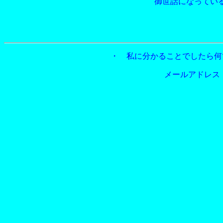
御世話になってい
・ 私に分かることでしたら何
メールアドレ