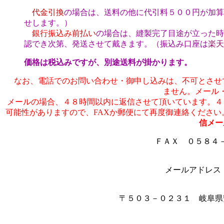
代金引換
の場合は、送料の他に代引料５００円が加算
せします。）
銀行振込み
前払い
の場合は、縫製完了目途が立った時
認でき次第、発送させて戴きます。（振込み口座は
楽天
価格は税込みですが、別途送料が掛かります。
なお、電話でのお問い合わせ・御申し込みは、不可とさせて
ません。メール
メールの場合、４８時間以内に返信させて頂いています。４
可能性がありますので、FAXか郵便にて再度御連絡ください
信メー
ＦＡＸ ０５８４
メールアドレ
〒５０３－０２３１ 岐阜